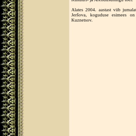
Alates 2004. aastast viib jumala
Jeršova, koguduse esimees on 
Kuznetsov.